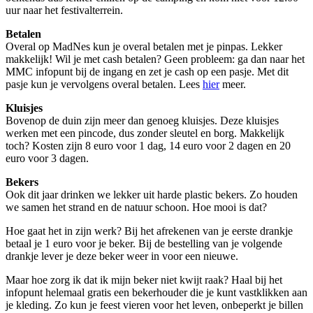
uur naar het festivalterrein.
Betalen
Overal op MadNes kun je overal betalen met je pinpas. Lekker
makkelijk! Wil je met cash betalen? Geen probleem: ga dan naar het
MMC infopunt bij de ingang en zet je cash op een pasje. Met dit
pasje kun je vervolgens overal betalen. Lees
hier
meer.
Kluisjes
Bovenop de duin zijn meer dan genoeg kluisjes. Deze kluisjes
werken met een pincode, dus zonder sleutel en borg. Makkelijk
toch? Kosten zijn 8 euro voor 1 dag, 14 euro voor 2 dagen en 20
euro voor 3 dagen.
Bekers
Ook dit jaar drinken we lekker uit harde plastic bekers. Zo houden
we samen het strand en de natuur schoon. Hoe mooi is dat?
Hoe gaat het in zijn werk? Bij het afrekenen van je eerste drankje
betaal je 1 euro voor je beker. Bij de bestelling van je volgende
drankje lever je deze beker weer in voor een nieuwe.
Maar hoe zorg ik dat ik mijn beker niet kwijt raak? Haal bij het
infopunt helemaal gratis een bekerhouder die je kunt vastklikken aan
je kleding. Zo kun je feest vieren voor het leven, onbeperkt je billen