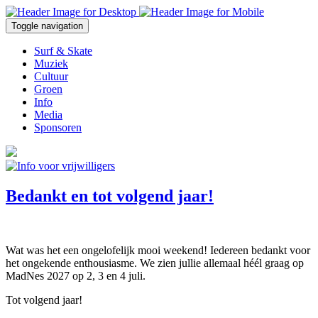
Overslaan en naar de inhoud gaan
Toggle navigation
Surf & Skate
Muziek
Cultuur
Groen
Info
Media
Sponsoren
Bedankt en tot volgend jaar!
Wat was het een ongelofelijk mooi weekend! Iedereen bedankt voor
het ongekende enthousiasme. We zien jullie allemaal héél graag op
MadNes 2027 op 2, 3 en 4 juli.
Tot volgend jaar!