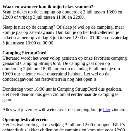
Waar en wanneer kan ik mijn ticket scannen?
Scan je ticket op de camping op donderdag 2 juli tussen 18:00 en
22:00 of vrijdag 3 juli tussen 11:00 en 22:00.
Slaap je niet op de camping? Of slaap je wel op de camping, maar
kom je pas op zaterdag aan? Dan kun je op het festivalterrein je
ticket scannen op vrijdag 3 juli tussen 12:00 en 01:00 en op zaterdag
5 juli tussen 10:00 en 00:00.
Camping StruupOord
Uiteraard wordt het weer volop genieten op onze favoriete camping
genaamd Camping StruupOord. De camping gaat open op
donderdag 2 juli om 18:00 uur en op maandag 6 juli moet je om
10:00 uur je tentje weer opgeruimd hebben. Let wel op dat
donderdagavond het festivalterrein nog niet open is.
Donderdag voor 18:00 uur is Camping StruupOord dus gesloten.
Het heeft daarom dus geen zin om al eerder naar de camping te
gaan.
Alles wat je verder wilt weten over de camping kun je
hier
vinden.
Opening festivalterrein
Het festivalterrein gaat op vrijdag 3 juli om 12:00 uur open. Blijf 's
ochtends dus lekker chillen op de camping en kom niet voor 12:00