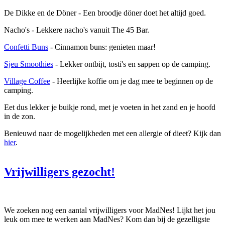
De Dikke en de Döner - Een broodje döner doet het altijd goed.
Nacho's - Lekkere nacho's vanuit The 45 Bar.
Confetti Buns
- Cinnamon buns: genieten maar!
Sjeu Smoothies
- Lekker ontbijt, tosti's en sappen op de camping.
Village Coffee
- Heerlijke koffie om je dag mee te beginnen op de
camping.
Eet dus lekker je buikje rond, met je voeten in het zand en je hoofd
in de zon.
Benieuwd naar de mogelijkheden met een allergie of dieet? Kijk dan
hier
.
Vrijwilligers gezocht!
We zoeken nog een aantal vrijwilligers voor MadNes! Lijkt het jou
leuk om mee te werken aan MadNes? Kom dan bij de gezelligste