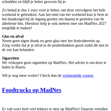
schudden en blijft je beker gewoon bij je.
Zo betaal je dus 1 euro voor je beker, om deze vervolgens het hele
weekend te gebruiken. Aan het eind van het weekend kun je hem in
het drankorgel bij de ingang gooien om daarna te genieten van de
allerbeste hits. Hierdoor help je ook meteen mee om MadNes 2027
mogelijk te maken!
Glas en afval
Neem geen eigen drank en geen glas mee het festivalterrein op.
Zorg verder dat je je afval in de prullenbakken gooit zodat dit niet in
de zee kan belanden.
Sigaretten
We verkopen geen sigaretten op MadNes. Het advies is om deze te
halen in Buren.
Wil je nog meer weten? Check dan de
veelgestelde vragen
.
Foodtrucks op MadNes
Er valt weer heel veel lekkers te eten op MadNes! Daarom vertellen